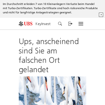
Im Durchschnitt erleiden 7 von 10 Kleinanlegern Verluste beim Handel
mit Turbo-Zertifikaten. Turbo-Zertifikate sind hoch risikoreiche Produkte
und nicht für langfristige Anlagestrategien geeignet.
^
KeyInvest
Ups, anscheinend
sind Sie am
falschen Ort
gelandet