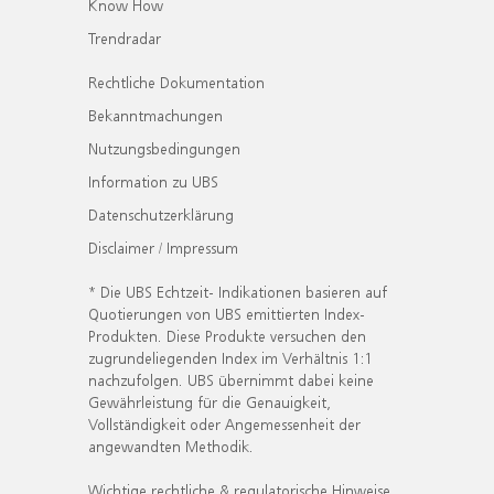
Know How
Trendradar
Rechtliche Dokumentation
Bekanntmachungen
Nutzungsbedingungen
Information zu UBS
Datenschutzerklärung
Disclaimer / Impressum
* Die UBS Echtzeit- Indikationen basieren auf
Quotierungen von UBS emittierten Index-
Produkten. Diese Produkte versuchen den
zugrundeliegenden Index im Verhältnis 1:1
nachzufolgen. UBS übernimmt dabei keine
Gewährleistung für die Genauigkeit,
Vollständigkeit oder Angemessenheit der
angewandten Methodik.
Wichtige rechtliche & regulatorische Hinweise.