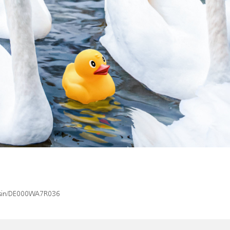
x/isin/DE000WA7R036