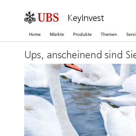
KeyInvest
Home
Märkte
Produkte
Themen
Serv
Ups, anscheinend sind Si