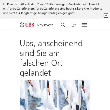
Im Durchschnitt erleiden 7 von 10 Kleinanlegern Verluste beim Handel
mit Turbo-Zertifikaten. Turbo-Zertifikate sind hoch risikoreiche Produkte
und nicht für langfristige Anlagestrategien geeignet.
^
KeyInvest
Ups, anscheinend
sind Sie am
falschen Ort
gelandet