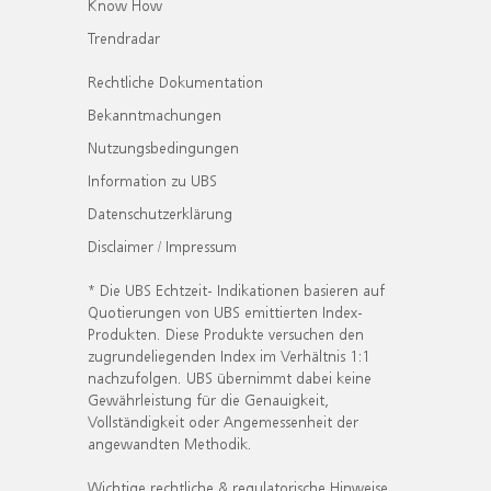
Know How
Trendradar
Rechtliche Dokumentation
Bekanntmachungen
Nutzungsbedingungen
Information zu UBS
Datenschutzerklärung
Disclaimer / Impressum
* Die UBS Echtzeit- Indikationen basieren auf
Quotierungen von UBS emittierten Index-
Produkten. Diese Produkte versuchen den
zugrundeliegenden Index im Verhältnis 1:1
nachzufolgen. UBS übernimmt dabei keine
Gewährleistung für die Genauigkeit,
Vollständigkeit oder Angemessenheit der
angewandten Methodik.
Wichtige rechtliche & regulatorische Hinweise.