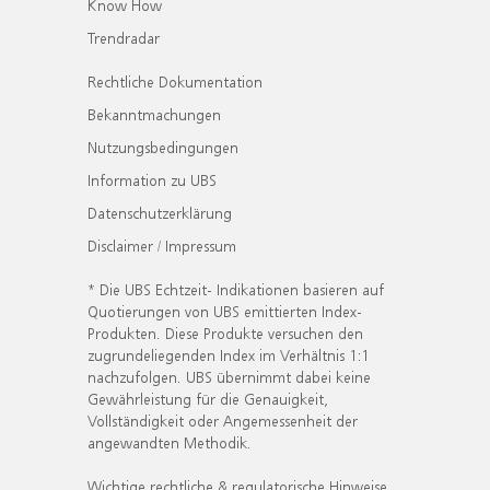
Know How
Trendradar
Rechtliche Dokumentation
Bekanntmachungen
Nutzungsbedingungen
Information zu UBS
Datenschutzerklärung
Disclaimer / Impressum
* Die UBS Echtzeit- Indikationen basieren auf
Quotierungen von UBS emittierten Index-
Produkten. Diese Produkte versuchen den
zugrundeliegenden Index im Verhältnis 1:1
nachzufolgen. UBS übernimmt dabei keine
Gewährleistung für die Genauigkeit,
Vollständigkeit oder Angemessenheit der
angewandten Methodik.
Wichtige rechtliche & regulatorische Hinweise.