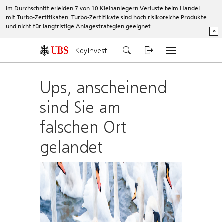
Im Durchschnitt erleiden 7 von 10 Kleinanlegern Verluste beim Handel
mit Turbo-Zertifikaten. Turbo-Zertifikate sind hoch risikoreiche Produkte
und nicht für langfristige Anlagestrategien geeignet.
^
KeyInvest
Ups, anscheinend
sind Sie am
falschen Ort
gelandet