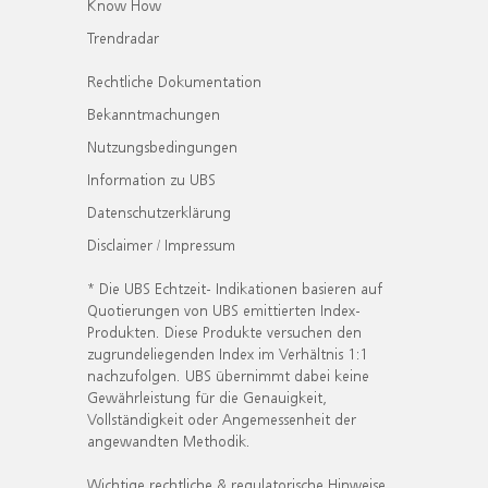
Know How
Trendradar
Rechtliche Dokumentation
Bekanntmachungen
Nutzungsbedingungen
Information zu UBS
Datenschutzerklärung
Disclaimer / Impressum
* Die UBS Echtzeit- Indikationen basieren auf
Quotierungen von UBS emittierten Index-
Produkten. Diese Produkte versuchen den
zugrundeliegenden Index im Verhältnis 1:1
nachzufolgen. UBS übernimmt dabei keine
Gewährleistung für die Genauigkeit,
Vollständigkeit oder Angemessenheit der
angewandten Methodik.
Wichtige rechtliche & regulatorische Hinweise.