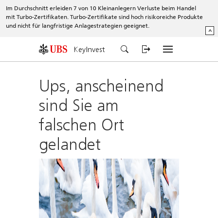
Im Durchschnitt erleiden 7 von 10 Kleinanlegern Verluste beim Handel
mit Turbo-Zertifikaten. Turbo-Zertifikate sind hoch risikoreiche Produkte
und nicht für langfristige Anlagestrategien geeignet.
^
KeyInvest
Ups, anscheinend
sind Sie am
falschen Ort
gelandet