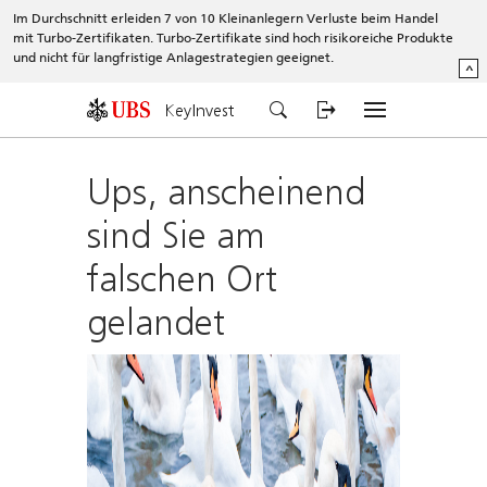
Im Durchschnitt erleiden 7 von 10 Kleinanlegern Verluste beim Handel
mit Turbo-Zertifikaten. Turbo-Zertifikate sind hoch risikoreiche Produkte
und nicht für langfristige Anlagestrategien geeignet.
^
KeyInvest
Ups, anscheinend
sind Sie am
falschen Ort
gelandet