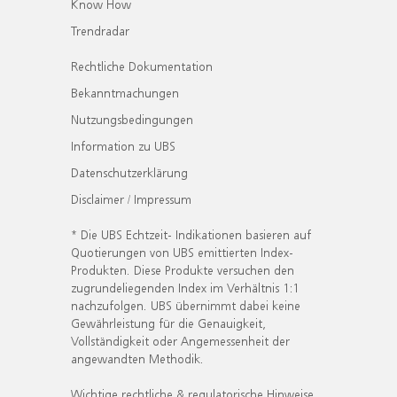
Know How
Trendradar
Rechtliche Dokumentation
Bekanntmachungen
Nutzungsbedingungen
Information zu UBS
Datenschutzerklärung
Disclaimer / Impressum
* Die UBS Echtzeit- Indikationen basieren auf
Quotierungen von UBS emittierten Index-
Produkten. Diese Produkte versuchen den
zugrundeliegenden Index im Verhältnis 1:1
nachzufolgen. UBS übernimmt dabei keine
Gewährleistung für die Genauigkeit,
Vollständigkeit oder Angemessenheit der
angewandten Methodik.
Wichtige rechtliche & regulatorische Hinweise.