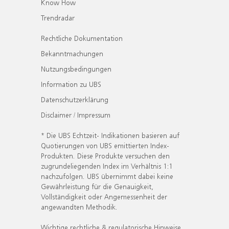
Know How
Trendradar
Rechtliche Dokumentation
Bekanntmachungen
Nutzungsbedingungen
Information zu UBS
Datenschutzerklärung
Disclaimer / Impressum
* Die UBS Echtzeit- Indikationen basieren auf
Quotierungen von UBS emittierten Index-
Produkten. Diese Produkte versuchen den
zugrundeliegenden Index im Verhältnis 1:1
nachzufolgen. UBS übernimmt dabei keine
Gewährleistung für die Genauigkeit,
Vollständigkeit oder Angemessenheit der
angewandten Methodik.
Wichtige rechtliche & regulatorische Hinweise.