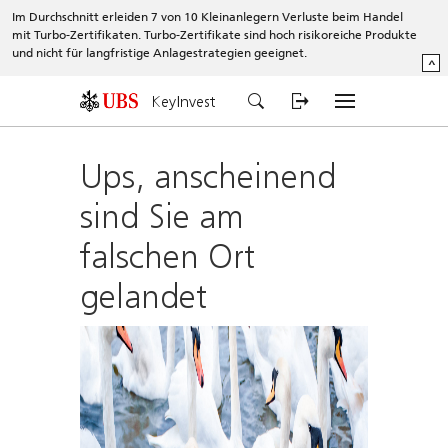
Im Durchschnitt erleiden 7 von 10 Kleinanlegern Verluste beim Handel
mit Turbo-Zertifikaten. Turbo-Zertifikate sind hoch risikoreiche Produkte
und nicht für langfristige Anlagestrategien geeignet.
^
KeyInvest
Ups, anscheinend
sind Sie am
falschen Ort
gelandet