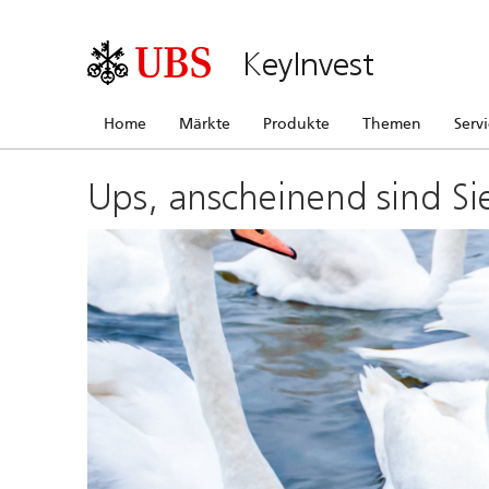
KeyInvest
Home
Märkte
Produkte
Themen
Serv
Ups, anscheinend sind Si