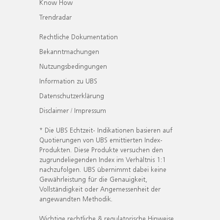
Know How
Trendradar
Rechtliche Dokumentation
Bekanntmachungen
Nutzungsbedingungen
Information zu UBS
Datenschutzerklärung
Disclaimer / Impressum
* Die UBS Echtzeit- Indikationen basieren auf
Quotierungen von UBS emittierten Index-
Produkten. Diese Produkte versuchen den
zugrundeliegenden Index im Verhältnis 1:1
nachzufolgen. UBS übernimmt dabei keine
Gewährleistung für die Genauigkeit,
Vollständigkeit oder Angemessenheit der
angewandten Methodik.
Wichtige rechtliche & regulatorische Hinweise.