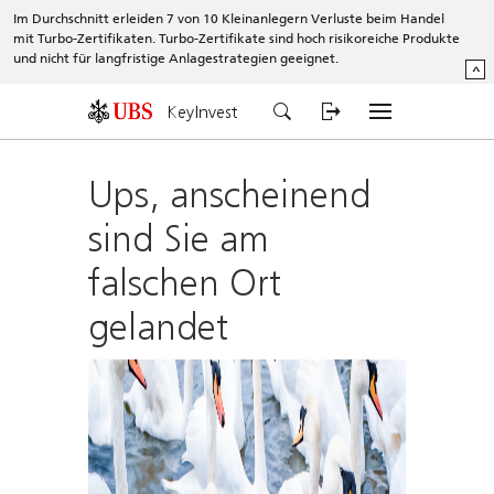
Im Durchschnitt erleiden 7 von 10 Kleinanlegern Verluste beim Handel
mit Turbo-Zertifikaten. Turbo-Zertifikate sind hoch risikoreiche Produkte
und nicht für langfristige Anlagestrategien geeignet.
^
KeyInvest
Ups, anscheinend
sind Sie am
falschen Ort
gelandet