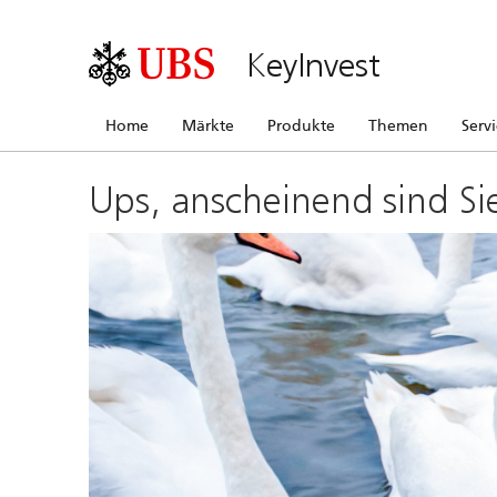
KeyInvest
Home
Märkte
Produkte
Themen
Serv
Ups, anscheinend sind Si