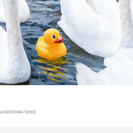
ex/isin/DE000WA7QNH0