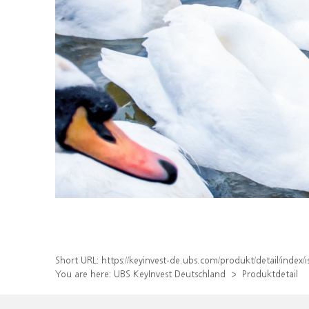
Short URL:
https://keyinvest-de.ubs.com/produkt/detail/ind
You are here:
UBS KeyInvest Deutschland
Produktdetail