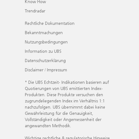
Know How
Trendradar
Rechtliche Dokumentation
Bekanntmachungen
Nutzungsbedingungen
Information zu UBS
Datenschutzerklärung
Disclaimer / Impressum
* Die UBS Echtzeit- Indikationen basieren auf
Quotierungen von UBS emittierten Index-
Produkten. Diese Produkte versuchen den
zugrundeliegenden Index im Verhältnis 1:1
nachzufolgen. UBS übernimmt dabei keine
Gewährleistung für die Genauigkeit,
Vollständigkeit oder Angemessenheit der
angewandten Methodik.
Wichtige rechtliche & regulatorische Hinweise.