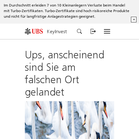
Im Durchschnitt erleiden 7 von 10 Kleinanlegern Verluste beim Handel
mit Turbo-Zertifikaten. Turbo-Zertifikate sind hoch risikoreiche Produkte
und nicht für langfristige Anlagestrategien geeignet.
^
KeyInvest
Ups, anscheinend
sind Sie am
falschen Ort
gelandet