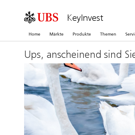
KeyInvest
Home
Märkte
Produkte
Themen
Serv
Ups, anscheinend sind Si