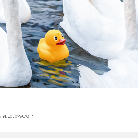
x/isin/DE000WA7QJP1