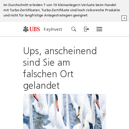
Im Durchschnitt erleiden 7 von 10 Kleinanlegern Verluste beim Handel
mit Turbo-Zertifikaten. Turbo-Zertifikate sind hoch risikoreiche Produkte
und nicht für langfristige Anlagestrategien geeignet.
^
KeyInvest
Ups, anscheinend
sind Sie am
falschen Ort
gelandet