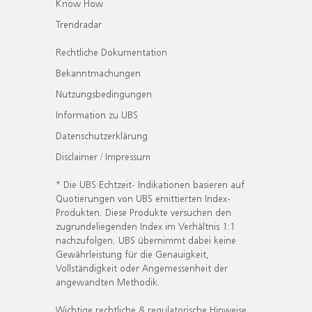
Know How
Trendradar
Rechtliche Dokumentation
Bekanntmachungen
Nutzungsbedingungen
Information zu UBS
Datenschutzerklärung
Disclaimer / Impressum
* Die UBS Echtzeit- Indikationen basieren auf
Quotierungen von UBS emittierten Index-
Produkten. Diese Produkte versuchen den
zugrundeliegenden Index im Verhältnis 1:1
nachzufolgen. UBS übernimmt dabei keine
Gewährleistung für die Genauigkeit,
Vollständigkeit oder Angemessenheit der
angewandten Methodik.
Wichtige rechtliche & regulatorische Hinweise.