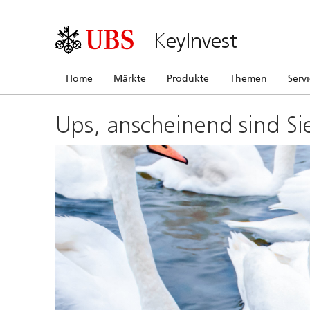
KeyInvest
Home
Märkte
Produkte
Themen
Serv
Ups, anscheinend sind Si