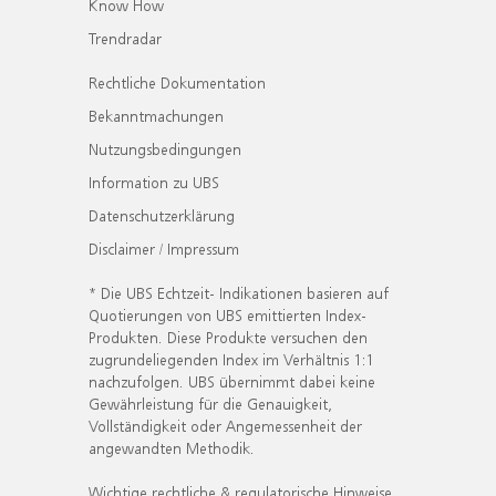
Know How
Trendradar
Rechtliche Dokumentation
Bekanntmachungen
Nutzungsbedingungen
Information zu UBS
Datenschutzerklärung
Disclaimer / Impressum
* Die UBS Echtzeit- Indikationen basieren auf
Quotierungen von UBS emittierten Index-
Produkten. Diese Produkte versuchen den
zugrundeliegenden Index im Verhältnis 1:1
nachzufolgen. UBS übernimmt dabei keine
Gewährleistung für die Genauigkeit,
Vollständigkeit oder Angemessenheit der
angewandten Methodik.
Wichtige rechtliche & regulatorische Hinweise.