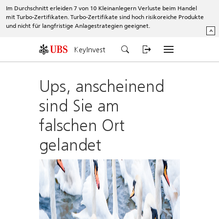
Im Durchschnitt erleiden 7 von 10 Kleinanlegern Verluste beim Handel
mit Turbo-Zertifikaten. Turbo-Zertifikate sind hoch risikoreiche Produkte
und nicht für langfristige Anlagestrategien geeignet.
^
KeyInvest
Ups, anscheinend
sind Sie am
falschen Ort
gelandet