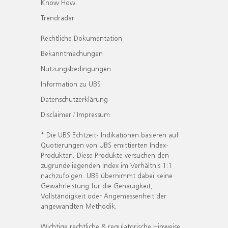
Know How
Trendradar
Rechtliche Dokumentation
Bekanntmachungen
Nutzungsbedingungen
Information zu UBS
Datenschutzerklärung
Disclaimer / Impressum
* Die UBS Echtzeit- Indikationen basieren auf
Quotierungen von UBS emittierten Index-
Produkten. Diese Produkte versuchen den
zugrundeliegenden Index im Verhältnis 1:1
nachzufolgen. UBS übernimmt dabei keine
Gewährleistung für die Genauigkeit,
Vollständigkeit oder Angemessenheit der
angewandten Methodik.
Wichtige rechtliche & regulatorische Hinweise.