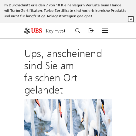
Im Durchschnitt erleiden 7 von 10 Kleinanlegern Verluste beim Handel
mit Turbo-Zertifikaten. Turbo-Zertifikate sind hoch risikoreiche Produkte
und nicht für langfristige Anlagestrategien geeignet.
^
KeyInvest
Ups, anscheinend
sind Sie am
falschen Ort
gelandet