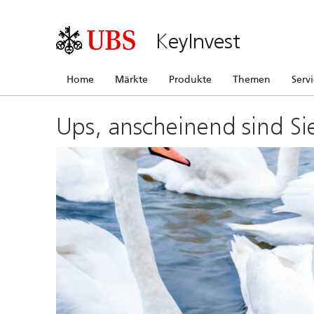
KeyInvest
Home
Märkte
Produkte
Themen
Serv
Ups, anscheinend sind Si