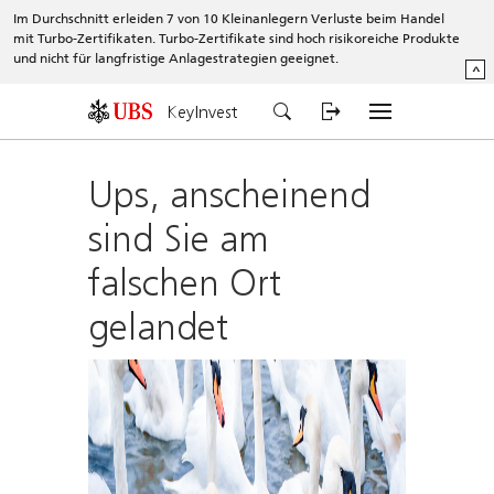
Im Durchschnitt erleiden 7 von 10 Kleinanlegern Verluste beim Handel
mit Turbo-Zertifikaten. Turbo-Zertifikate sind hoch risikoreiche Produkte
und nicht für langfristige Anlagestrategien geeignet.
^
KeyInvest
Ups, anscheinend
sind Sie am
falschen Ort
gelandet