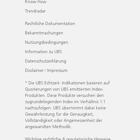
Know How
Trendradar
Rechtliche Dokumentation
Bekanntmachungen
Nutzungsbedingungen
Information zu UBS
Datenschutzerklärung
Disclaimer / Impressum
* Die UBS Echtzeit- Indikationen basieren auf
Quotierungen von UBS emittierten Index-
Produkten. Diese Produkte versuchen den
zugrundeliegenden Index im Verhältnis 1:1
nachzufolgen. UBS übernimmt dabei keine
Gewährleistung für die Genauigkeit,
Vollständigkeit oder Angemessenheit der
angewandten Methodik.
Wichtige rechtliche & regulatorische Hinweise.