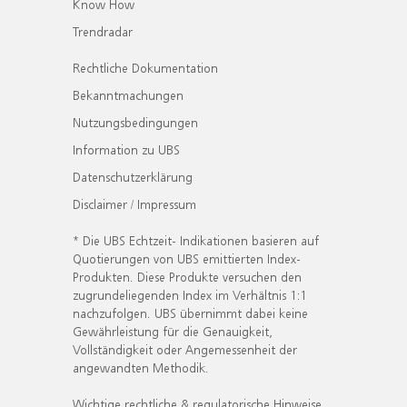
Know How
Trendradar
Rechtliche Dokumentation
Bekanntmachungen
Nutzungsbedingungen
Information zu UBS
Datenschutzerklärung
Disclaimer / Impressum
* Die UBS Echtzeit- Indikationen basieren auf
Quotierungen von UBS emittierten Index-
Produkten. Diese Produkte versuchen den
zugrundeliegenden Index im Verhältnis 1:1
nachzufolgen. UBS übernimmt dabei keine
Gewährleistung für die Genauigkeit,
Vollständigkeit oder Angemessenheit der
angewandten Methodik.
Wichtige rechtliche & regulatorische Hinweise.