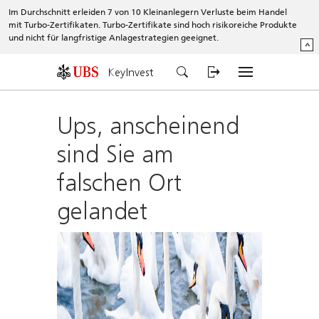
Im Durchschnitt erleiden 7 von 10 Kleinanlegern Verluste beim Handel
mit Turbo-Zertifikaten. Turbo-Zertifikate sind hoch risikoreiche Produkte
und nicht für langfristige Anlagestrategien geeignet.
^
KeyInvest
Ups, anscheinend
sind Sie am
falschen Ort
gelandet