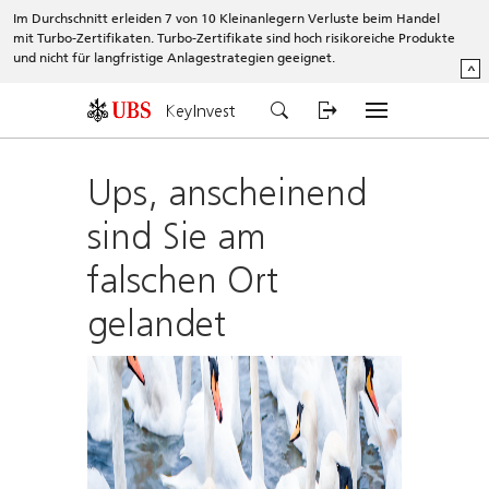
Im Durchschnitt erleiden 7 von 10 Kleinanlegern Verluste beim Handel
mit Turbo-Zertifikaten. Turbo-Zertifikate sind hoch risikoreiche Produkte
und nicht für langfristige Anlagestrategien geeignet.
^
KeyInvest
Ups, anscheinend
sind Sie am
falschen Ort
gelandet