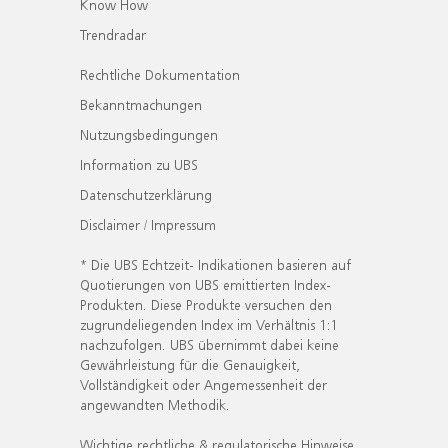
Know How
Trendradar
Rechtliche Dokumentation
Bekanntmachungen
Nutzungsbedingungen
Information zu UBS
Datenschutzerklärung
Disclaimer / Impressum
* Die UBS Echtzeit- Indikationen basieren auf
Quotierungen von UBS emittierten Index-
Produkten. Diese Produkte versuchen den
zugrundeliegenden Index im Verhältnis 1:1
nachzufolgen. UBS übernimmt dabei keine
Gewährleistung für die Genauigkeit,
Vollständigkeit oder Angemessenheit der
angewandten Methodik.
Wichtige rechtliche & regulatorische Hinweise.