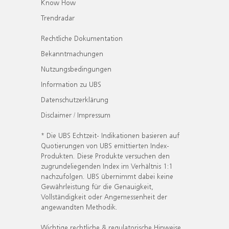
Know How
Trendradar
Rechtliche Dokumentation
Bekanntmachungen
Nutzungsbedingungen
Information zu UBS
Datenschutzerklärung
Disclaimer / Impressum
* Die UBS Echtzeit- Indikationen basieren auf
Quotierungen von UBS emittierten Index-
Produkten. Diese Produkte versuchen den
zugrundeliegenden Index im Verhältnis 1:1
nachzufolgen. UBS übernimmt dabei keine
Gewährleistung für die Genauigkeit,
Vollständigkeit oder Angemessenheit der
angewandten Methodik.
Wichtige rechtliche & regulatorische Hinweise.