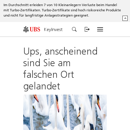
Im Durchschnitt erleiden 7 von 10 Kleinanlegern Verluste beim Handel
mit Turbo-Zertifikaten. Turbo-Zertifikate sind hoch risikoreiche Produkte
und nicht für langfristige Anlagestrategien geeignet.
^
KeyInvest
Ups, anscheinend
sind Sie am
falschen Ort
gelandet