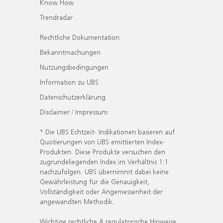
Know How
Trendradar
Rechtliche Dokumentation
Bekanntmachungen
Nutzungsbedingungen
Information zu UBS
Datenschutzerklärung
Disclaimer / Impressum
* Die UBS Echtzeit- Indikationen basieren auf
Quotierungen von UBS emittierten Index-
Produkten. Diese Produkte versuchen den
zugrundeliegenden Index im Verhältnis 1:1
nachzufolgen. UBS übernimmt dabei keine
Gewährleistung für die Genauigkeit,
Vollständigkeit oder Angemessenheit der
angewandten Methodik.
Wichtige rechtliche & regulatorische Hinweise.