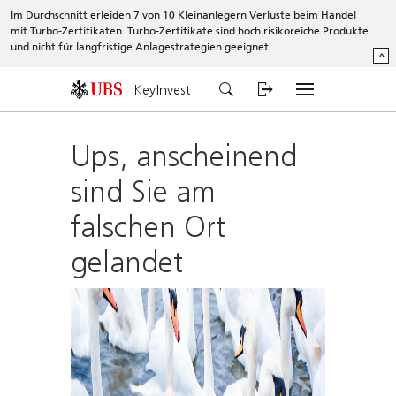
Im Durchschnitt erleiden 7 von 10 Kleinanlegern Verluste beim Handel
mit Turbo-Zertifikaten. Turbo-Zertifikate sind hoch risikoreiche Produkte
und nicht für langfristige Anlagestrategien geeignet.
^
KeyInvest
Ups, anscheinend
sind Sie am
falschen Ort
gelandet