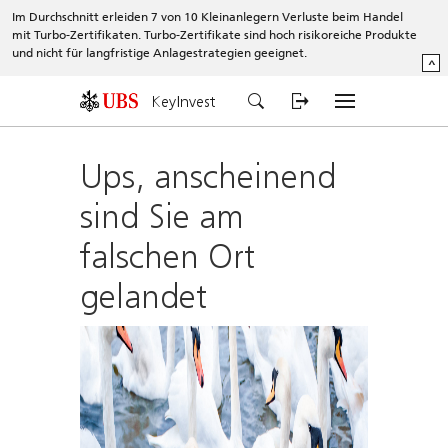
Im Durchschnitt erleiden 7 von 10 Kleinanlegern Verluste beim Handel
mit Turbo-Zertifikaten. Turbo-Zertifikate sind hoch risikoreiche Produkte
und nicht für langfristige Anlagestrategien geeignet.
^
KeyInvest
Ups, anscheinend
sind Sie am
falschen Ort
gelandet