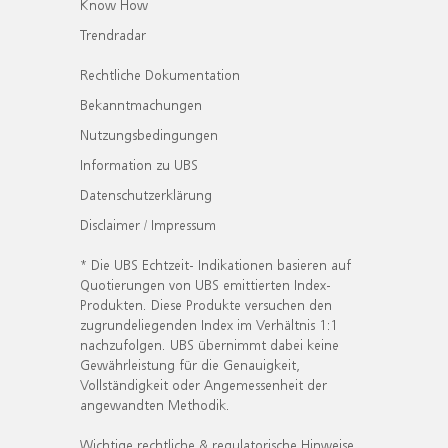
Know How
Trendradar
Rechtliche Dokumentation
Bekanntmachungen
Nutzungsbedingungen
Information zu UBS
Datenschutzerklärung
Disclaimer / Impressum
* Die UBS Echtzeit- Indikationen basieren auf
Quotierungen von UBS emittierten Index-
Produkten. Diese Produkte versuchen den
zugrundeliegenden Index im Verhältnis 1:1
nachzufolgen. UBS übernimmt dabei keine
Gewährleistung für die Genauigkeit,
Vollständigkeit oder Angemessenheit der
angewandten Methodik.
Wichtige rechtliche & regulatorische Hinweise.