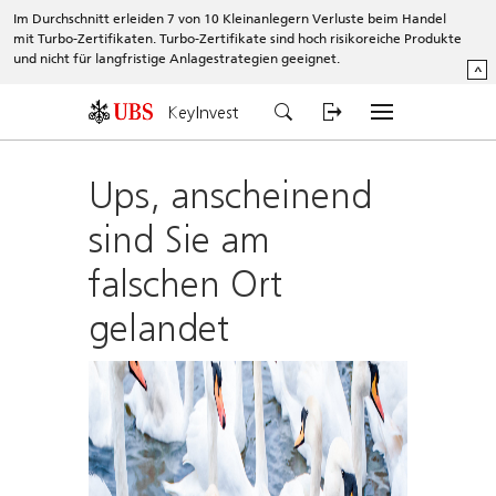
Im Durchschnitt erleiden 7 von 10 Kleinanlegern Verluste beim Handel
mit Turbo-Zertifikaten. Turbo-Zertifikate sind hoch risikoreiche Produkte
und nicht für langfristige Anlagestrategien geeignet.
^
KeyInvest
Ups, anscheinend
sind Sie am
falschen Ort
gelandet