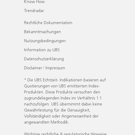
Know How
Trendradar
Rechtliche Dokumentation
Bekanntmachungen
Nutzungsbedingungen
Information zu UBS
Datenschutzerklärung
Disclaimer / Impressum
* Die UBS Echtzeit- Indikationen basieren auf
Quotierungen von UBS emittierten Index-
Produkten. Diese Produkte versuchen den
zugrundeliegenden Index im Verhältnis 1:1
nachzufolgen. UBS übernimmt dabei keine
Gewährleistung für die Genauigkeit,
Vollständigkeit oder Angemessenheit der
angewandten Methodik.
Wichtige rechtliche & regulatorische Hinweise.