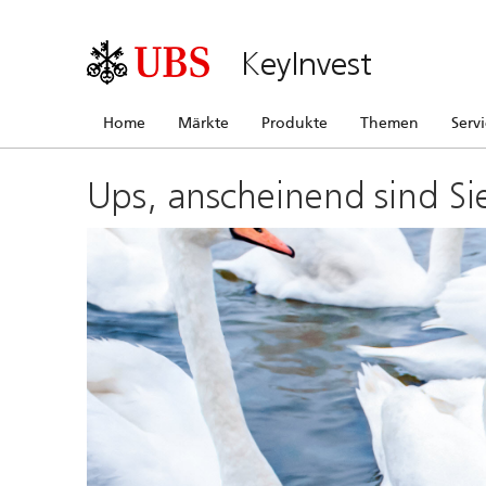
KeyInvest
Home
Märkte
Produkte
Themen
Serv
Ups, anscheinend sind Si