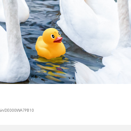
x/isin/DE000WA7PB10