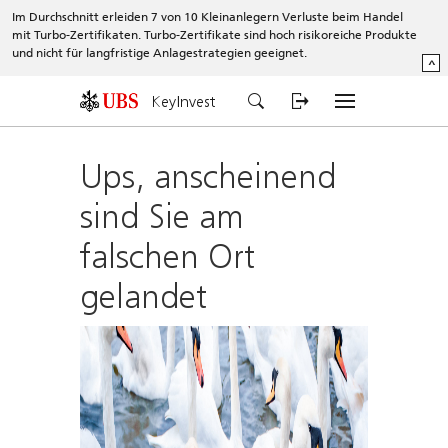
Im Durchschnitt erleiden 7 von 10 Kleinanlegern Verluste beim Handel
mit Turbo-Zertifikaten. Turbo-Zertifikate sind hoch risikoreiche Produkte
und nicht für langfristige Anlagestrategien geeignet.
^
KeyInvest
Ups, anscheinend
sind Sie am
falschen Ort
gelandet