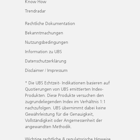
Know How
Trendradar
Rechtliche Dokumentation
Bekanntmachungen
Nutzungsbedingungen
Information zu UBS
Datenschutzerklärung
Disclaimer / Impressum
* Die UBS Echtzeit- Indikationen basieren auf
Quotierungen von UBS emittierten Index-
Produkten. Diese Produkte versuchen den
zugrundeliegenden Index im Verhältnis 1:1
nachzufolgen. UBS übernimmt dabei keine
Gewährleistung für die Genauigkeit,
Vollständigkeit oder Angemessenheit der
angewandten Methodik.
Wichtige rechtliche & regulatorische Hinweise.