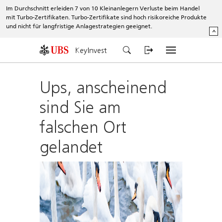
Im Durchschnitt erleiden 7 von 10 Kleinanlegern Verluste beim Handel
mit Turbo-Zertifikaten. Turbo-Zertifikate sind hoch risikoreiche Produkte
und nicht für langfristige Anlagestrategien geeignet.
^
KeyInvest
Ups, anscheinend
sind Sie am
falschen Ort
gelandet