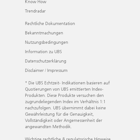
Know How
Trendradar
Rechtliche Dokumentation
Bekanntmachungen
Nutzungsbedingungen
Information zu UBS
Datenschutzerklärung
Disclaimer / Impressum
* Die UBS Echtzeit- Indikationen basieren auf
Quotierungen von UBS emittierten Index-
Produkten. Diese Produkte versuchen den
zugrundeliegenden Index im Verhältnis 1:1
nachzufolgen. UBS übernimmt dabei keine
Gewährleistung für die Genauigkeit,
Vollständigkeit oder Angemessenheit der
angewandten Methodik.
Wichtige rechtliche & regulatorische Hinweise.