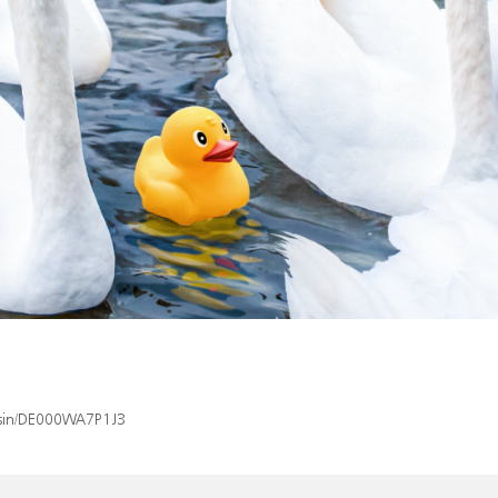
x/isin/DE000WA7P1J3