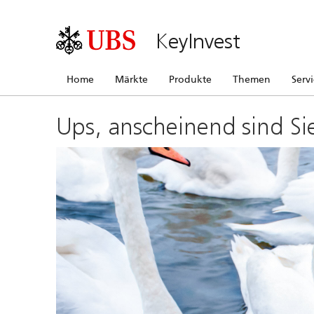
KeyInvest
Home
Märkte
Produkte
Themen
Serv
Ups, anscheinend sind Si