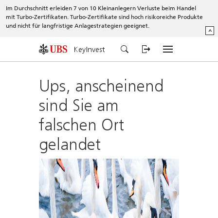
Im Durchschnitt erleiden 7 von 10 Kleinanlegern Verluste beim Handel
mit Turbo-Zertifikaten. Turbo-Zertifikate sind hoch risikoreiche Produkte
und nicht für langfristige Anlagestrategien geeignet.
^
KeyInvest
Ups, anscheinend
sind Sie am
falschen Ort
gelandet