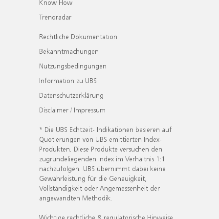
Know How
Trendradar
Rechtliche Dokumentation
Bekanntmachungen
Nutzungsbedingungen
Information zu UBS
Datenschutzerklärung
Disclaimer / Impressum
* Die UBS Echtzeit- Indikationen basieren auf
Quotierungen von UBS emittierten Index-
Produkten. Diese Produkte versuchen den
zugrundeliegenden Index im Verhältnis 1:1
nachzufolgen. UBS übernimmt dabei keine
Gewährleistung für die Genauigkeit,
Vollständigkeit oder Angemessenheit der
angewandten Methodik.
Wichtige rechtliche & regulatorische Hinweise.