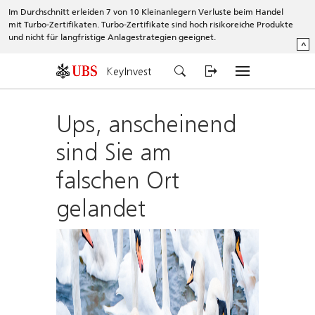
Im Durchschnitt erleiden 7 von 10 Kleinanlegern Verluste beim Handel
mit Turbo-Zertifikaten. Turbo-Zertifikate sind hoch risikoreiche Produkte
und nicht für langfristige Anlagestrategien geeignet.
^
KeyInvest
Ups, anscheinend
sind Sie am
falschen Ort
gelandet