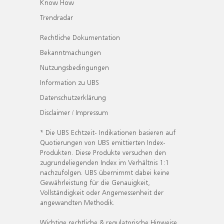
Know How
Trendradar
Rechtliche Dokumentation
Bekanntmachungen
Nutzungsbedingungen
Information zu UBS
Datenschutzerklärung
Disclaimer / Impressum
* Die UBS Echtzeit- Indikationen basieren auf
Quotierungen von UBS emittierten Index-
Produkten. Diese Produkte versuchen den
zugrundeliegenden Index im Verhältnis 1:1
nachzufolgen. UBS übernimmt dabei keine
Gewährleistung für die Genauigkeit,
Vollständigkeit oder Angemessenheit der
angewandten Methodik.
Wichtige rechtliche & regulatorische Hinweise.