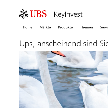
KeyInvest
Home
Märkte
Produkte
Themen
Serv
Ups, anscheinend sind Si