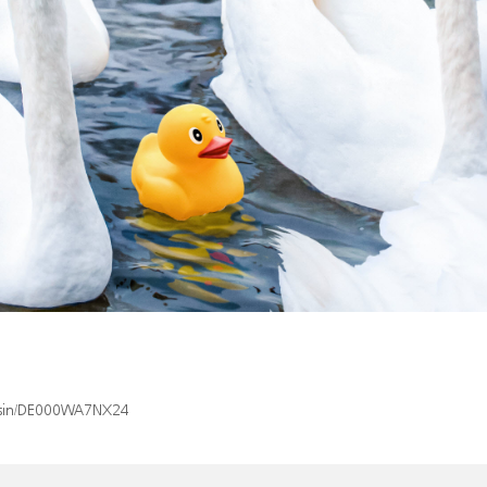
x/isin/DE000WA7NX24