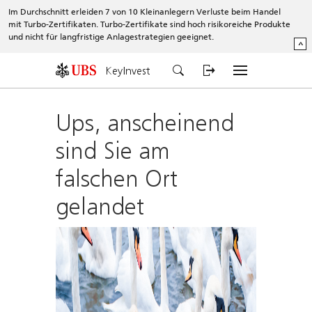
Im Durchschnitt erleiden 7 von 10 Kleinanlegern Verluste beim Handel
mit Turbo-Zertifikaten. Turbo-Zertifikate sind hoch risikoreiche Produkte
und nicht für langfristige Anlagestrategien geeignet.
^
KeyInvest
Ups, anscheinend
sind Sie am
falschen Ort
gelandet