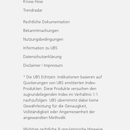
Know How
Trendradar
Rechtliche Dokumentation
Bekanntmachungen
Nutzungsbedingungen
Information zu UBS
Datenschutzerklärung
Disclaimer / Impressum
* Die UBS Echtzeit- Indikationen basieren auf
Quotierungen von UBS emittierten Index-
Produkten. Diese Produkte versuchen den
zugrundeliegenden Index im Verhältnis 1:1
nachzufolgen. UBS übernimmt dabei keine
Gewährleistung für die Genauigkeit,
Vollständigkeit oder Angemessenheit der
angewandten Methodik.
Wichtige rechtliche & regulatorische Hinweise.