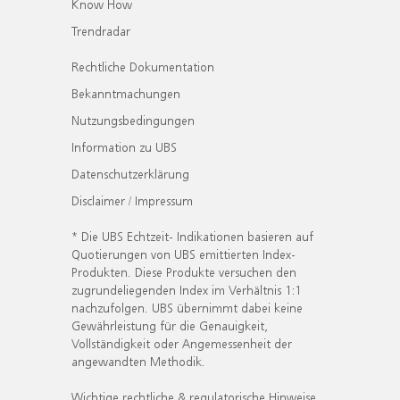
Know How
Trendradar
Rechtliche Dokumentation
Bekanntmachungen
Nutzungsbedingungen
Information zu UBS
Datenschutzerklärung
Disclaimer / Impressum
* Die UBS Echtzeit- Indikationen basieren auf
Quotierungen von UBS emittierten Index-
Produkten. Diese Produkte versuchen den
zugrundeliegenden Index im Verhältnis 1:1
nachzufolgen. UBS übernimmt dabei keine
Gewährleistung für die Genauigkeit,
Vollständigkeit oder Angemessenheit der
angewandten Methodik.
Wichtige rechtliche & regulatorische Hinweise.