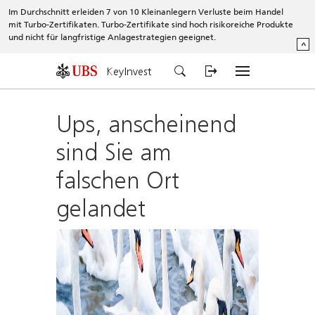
Im Durchschnitt erleiden 7 von 10 Kleinanlegern Verluste beim Handel
mit Turbo-Zertifikaten. Turbo-Zertifikate sind hoch risikoreiche Produkte
und nicht für langfristige Anlagestrategien geeignet.
^
KeyInvest
Ups, anscheinend
sind Sie am
falschen Ort
gelandet