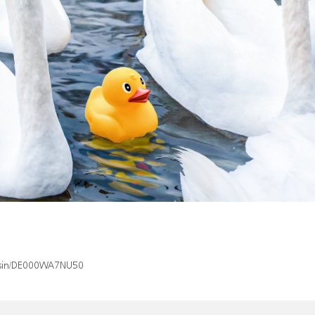
x/isin/DE000WA7NU50