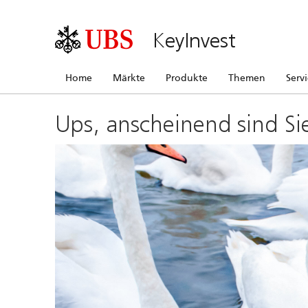
KeyInvest
Home
Märkte
Produkte
Themen
Serv
Ups, anscheinend sind Si