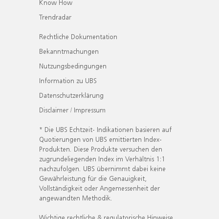
Know How
Trendradar
Rechtliche Dokumentation
Bekanntmachungen
Nutzungsbedingungen
Information zu UBS
Datenschutzerklärung
Disclaimer / Impressum
* Die UBS Echtzeit- Indikationen basieren auf
Quotierungen von UBS emittierten Index-
Produkten. Diese Produkte versuchen den
zugrundeliegenden Index im Verhältnis 1:1
nachzufolgen. UBS übernimmt dabei keine
Gewährleistung für die Genauigkeit,
Vollständigkeit oder Angemessenheit der
angewandten Methodik.
Wichtige rechtliche & regulatorische Hinweise.