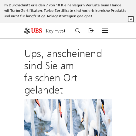
Im Durchschnitt erleiden 7 von 10 Kleinanlegern Verluste beim Handel
mit Turbo-Zertifikaten. Turbo-Zertifikate sind hoch risikoreiche Produkte
und nicht für langfristige Anlagestrategien geeignet.
^
KeyInvest
Ups, anscheinend
sind Sie am
falschen Ort
gelandet