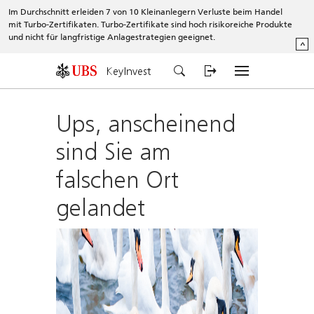
Im Durchschnitt erleiden 7 von 10 Kleinanlegern Verluste beim Handel
mit Turbo-Zertifikaten. Turbo-Zertifikate sind hoch risikoreiche Produkte
und nicht für langfristige Anlagestrategien geeignet.
^
KeyInvest
Ups, anscheinend
sind Sie am
falschen Ort
gelandet