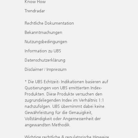
Know How
Trendradar
Rechtliche Dokumentation
Bekanntmachungen
Nutzungsbedingungen
Information zu UBS
Datenschutzerklärung
Disclaimer / Impressum
* Die UBS Echtzeit- Indikationen basieren auf
Quotierungen von UBS emittierten Index-
Produkten. Diese Produkte versuchen den
zugrundeliegenden Index im Verhältnis 1:1
nachzufolgen. UBS übernimmt dabei keine
Gewährleistung für die Genauigkeit,
Vollständigkeit oder Angemessenheit der
angewandten Methodik.
Wichtige rechtliche & regulatorische Hinweise.