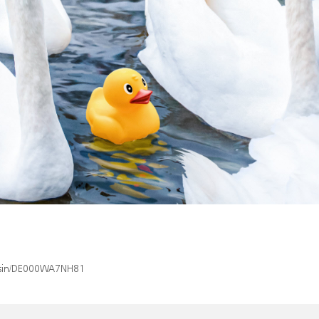
x/isin/DE000WA7NH81