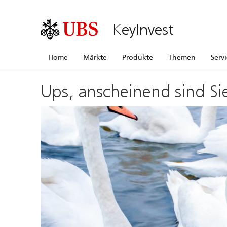
KeyInvest
Home
Märkte
Produkte
Themen
Serv
Ups, anscheinend sind Si