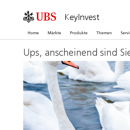
KeyInvest
Home
Märkte
Produkte
Themen
Serv
Ups, anscheinend sind Si