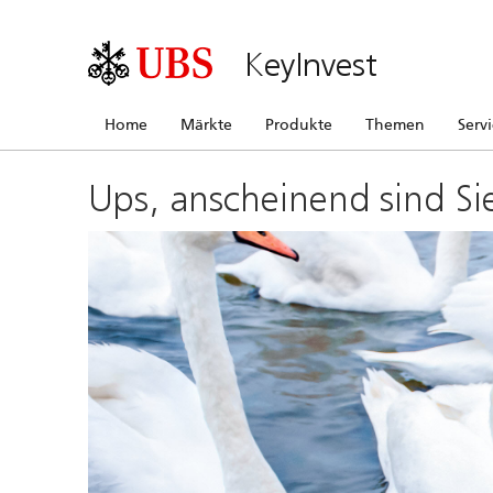
KeyInvest
Home
Märkte
Produkte
Themen
Serv
Ups, anscheinend sind Si