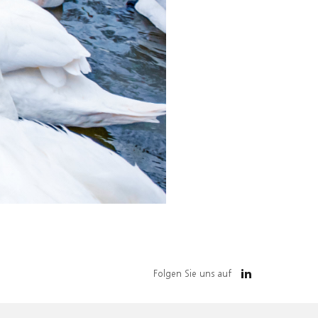
Folgen Sie uns auf