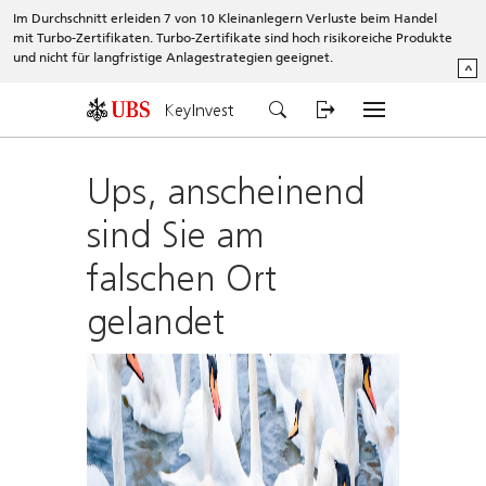
Im Durchschnitt erleiden 7 von 10 Kleinanlegern Verluste beim Handel
mit Turbo-Zertifikaten. Turbo-Zertifikate sind hoch risikoreiche Produkte
und nicht für langfristige Anlagestrategien geeignet.
^
KeyInvest
Ups, anscheinend
sind Sie am
falschen Ort
gelandet