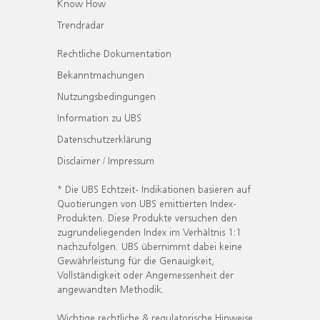
Know How
Trendradar
Rechtliche Dokumentation
Bekanntmachungen
Nutzungsbedingungen
Information zu UBS
Datenschutzerklärung
Disclaimer / Impressum
* Die UBS Echtzeit- Indikationen basieren auf
Quotierungen von UBS emittierten Index-
Produkten. Diese Produkte versuchen den
zugrundeliegenden Index im Verhältnis 1:1
nachzufolgen. UBS übernimmt dabei keine
Gewährleistung für die Genauigkeit,
Vollständigkeit oder Angemessenheit der
angewandten Methodik.
Wichtige rechtliche & regulatorische Hinweise.