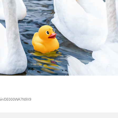
x/isin/DE000WA7N9X9