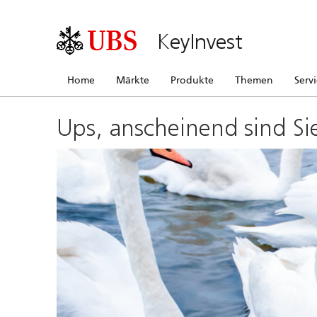
KeyInvest
Home
Märkte
Produkte
Themen
Serv
Ups, anscheinend sind Si