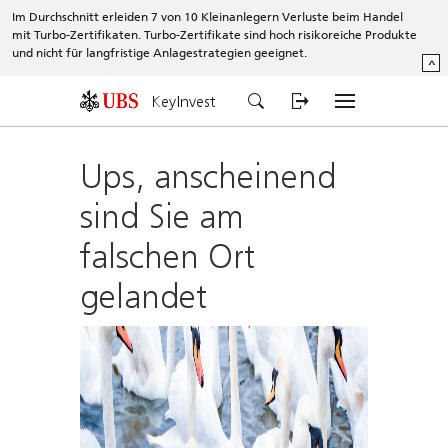
Im Durchschnitt erleiden 7 von 10 Kleinanlegern Verluste beim Handel
mit Turbo-Zertifikaten. Turbo-Zertifikate sind hoch risikoreiche Produkte
und nicht für langfristige Anlagestrategien geeignet.
^
KeyInvest
Ups, anscheinend
sind Sie am
falschen Ort
gelandet