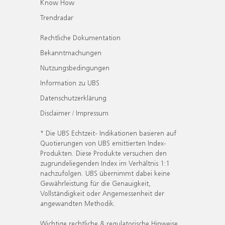
Know How
Trendradar
Rechtliche Dokumentation
Bekanntmachungen
Nutzungsbedingungen
Information zu UBS
Datenschutzerklärung
Disclaimer / Impressum
* Die UBS Echtzeit- Indikationen basieren auf
Quotierungen von UBS emittierten Index-
Produkten. Diese Produkte versuchen den
zugrundeliegenden Index im Verhältnis 1:1
nachzufolgen. UBS übernimmt dabei keine
Gewährleistung für die Genauigkeit,
Vollständigkeit oder Angemessenheit der
angewandten Methodik.
Wichtige rechtliche & regulatorische Hinweise.