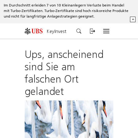
Im Durchschnitt erleiden 7 von 10 Kleinanlegern Verluste beim Handel
mit Turbo-Zertifikaten. Turbo-Zertifikate sind hoch risikoreiche Produkte
und nicht für langfristige Anlagestrategien geeignet.
^
KeyInvest
Ups, anscheinend
sind Sie am
falschen Ort
gelandet