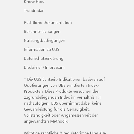
Know How
Trendradar
Rechtliche Dokumentation
Bekanntmachungen
Nutzungsbedingungen
Information zu UBS
Datenschutzerklärung
Disclaimer / Impressum
* Die UBS Echtzeit- Indikationen basieren auf
Quotierungen von UBS emittierten Index-
Produkten. Diese Produkte versuchen den
zugrundeliegenden Index im Verhältnis 1:1
nachzufolgen. UBS übernimmt dabei keine
Gewährleistung für die Genauigkeit,
Vollständigkeit oder Angemessenheit der
angewandten Methodik.
Wichtige rechtliche & regulatorische Hinweise.