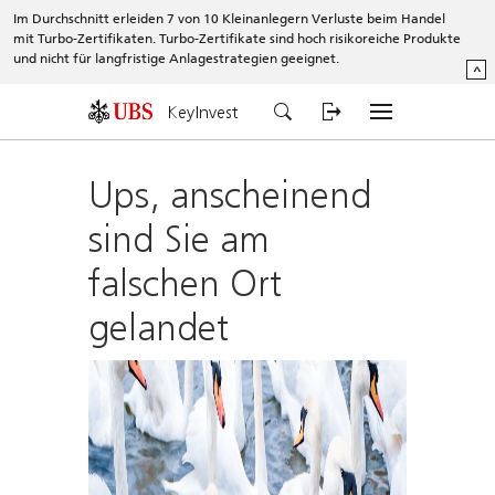
Im Durchschnitt erleiden 7 von 10 Kleinanlegern Verluste beim Handel
mit Turbo-Zertifikaten. Turbo-Zertifikate sind hoch risikoreiche Produkte
und nicht für langfristige Anlagestrategien geeignet.
^
KeyInvest
Ups, anscheinend
sind Sie am
falschen Ort
gelandet