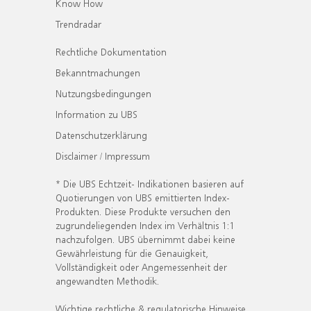
Know How
Trendradar
Rechtliche Dokumentation
Bekanntmachungen
Nutzungsbedingungen
Information zu UBS
Datenschutzerklärung
Disclaimer / Impressum
* Die UBS Echtzeit- Indikationen basieren auf
Quotierungen von UBS emittierten Index-
Produkten. Diese Produkte versuchen den
zugrundeliegenden Index im Verhältnis 1:1
nachzufolgen. UBS übernimmt dabei keine
Gewährleistung für die Genauigkeit,
Vollständigkeit oder Angemessenheit der
angewandten Methodik.
Wichtige rechtliche & regulatorische Hinweise.