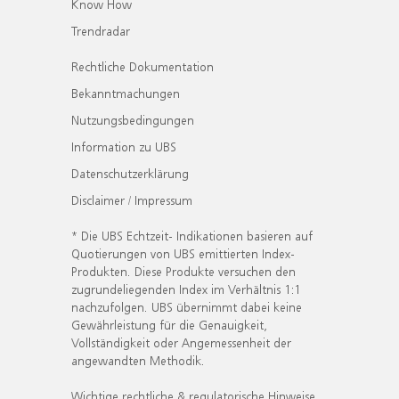
Know How
Trendradar
Rechtliche Dokumentation
Bekanntmachungen
Nutzungsbedingungen
Information zu UBS
Datenschutzerklärung
Disclaimer / Impressum
* Die UBS Echtzeit- Indikationen basieren auf
Quotierungen von UBS emittierten Index-
Produkten. Diese Produkte versuchen den
zugrundeliegenden Index im Verhältnis 1:1
nachzufolgen. UBS übernimmt dabei keine
Gewährleistung für die Genauigkeit,
Vollständigkeit oder Angemessenheit der
angewandten Methodik.
Wichtige rechtliche & regulatorische Hinweise.