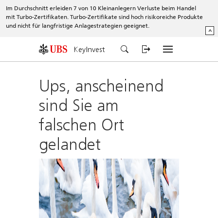
Im Durchschnitt erleiden 7 von 10 Kleinanlegern Verluste beim Handel
mit Turbo-Zertifikaten. Turbo-Zertifikate sind hoch risikoreiche Produkte
und nicht für langfristige Anlagestrategien geeignet.
^
KeyInvest
Ups, anscheinend
sind Sie am
falschen Ort
gelandet