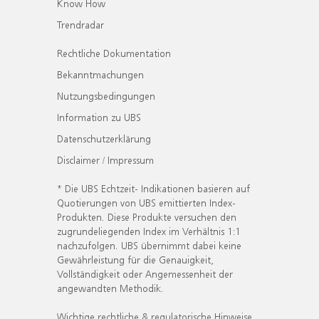
Know How
Trendradar
Rechtliche Dokumentation
Bekanntmachungen
Nutzungsbedingungen
Information zu UBS
Datenschutzerklärung
Disclaimer / Impressum
* Die UBS Echtzeit- Indikationen basieren auf
Quotierungen von UBS emittierten Index-
Produkten. Diese Produkte versuchen den
zugrundeliegenden Index im Verhältnis 1:1
nachzufolgen. UBS übernimmt dabei keine
Gewährleistung für die Genauigkeit,
Vollständigkeit oder Angemessenheit der
angewandten Methodik.
Wichtige rechtliche & regulatorische Hinweise.