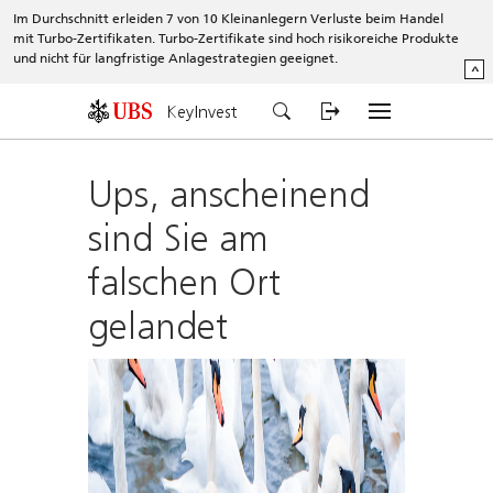
Im Durchschnitt erleiden 7 von 10 Kleinanlegern Verluste beim Handel
mit Turbo-Zertifikaten. Turbo-Zertifikate sind hoch risikoreiche Produkte
und nicht für langfristige Anlagestrategien geeignet.
^
KeyInvest
Ups, anscheinend
sind Sie am
falschen Ort
gelandet