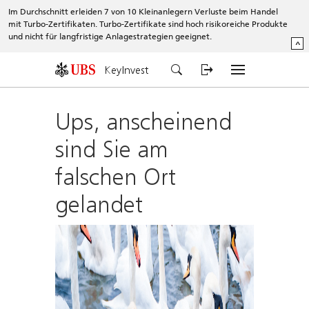
Im Durchschnitt erleiden 7 von 10 Kleinanlegern Verluste beim Handel
mit Turbo-Zertifikaten. Turbo-Zertifikate sind hoch risikoreiche Produkte
und nicht für langfristige Anlagestrategien geeignet.
^
KeyInvest
Ups, anscheinend
sind Sie am
falschen Ort
gelandet