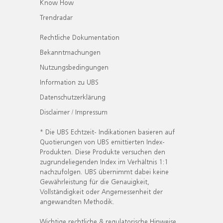
Know How
Trendradar
Rechtliche Dokumentation
Bekanntmachungen
Nutzungsbedingungen
Information zu UBS
Datenschutzerklärung
Disclaimer / Impressum
* Die UBS Echtzeit- Indikationen basieren auf
Quotierungen von UBS emittierten Index-
Produkten. Diese Produkte versuchen den
zugrundeliegenden Index im Verhältnis 1:1
nachzufolgen. UBS übernimmt dabei keine
Gewährleistung für die Genauigkeit,
Vollständigkeit oder Angemessenheit der
angewandten Methodik.
Wichtige rechtliche & regulatorische Hinweise.