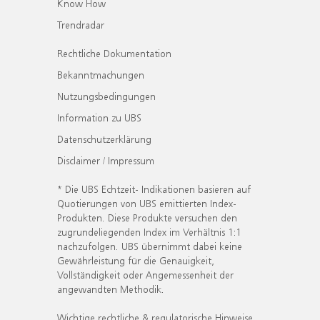
Know How
Trendradar
Rechtliche Dokumentation
Bekanntmachungen
Nutzungsbedingungen
Information zu UBS
Datenschutzerklärung
Disclaimer / Impressum
* Die UBS Echtzeit- Indikationen basieren auf
Quotierungen von UBS emittierten Index-
Produkten. Diese Produkte versuchen den
zugrundeliegenden Index im Verhältnis 1:1
nachzufolgen. UBS übernimmt dabei keine
Gewährleistung für die Genauigkeit,
Vollständigkeit oder Angemessenheit der
angewandten Methodik.
Wichtige rechtliche & regulatorische Hinweise.