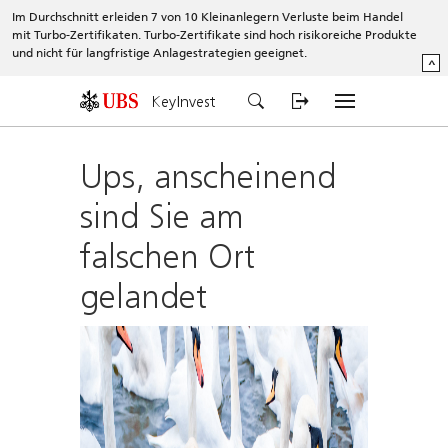
Im Durchschnitt erleiden 7 von 10 Kleinanlegern Verluste beim Handel
mit Turbo-Zertifikaten. Turbo-Zertifikate sind hoch risikoreiche Produkte
und nicht für langfristige Anlagestrategien geeignet.
^
KeyInvest
Ups, anscheinend
sind Sie am
falschen Ort
gelandet