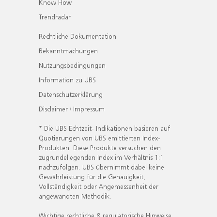
Know How
Trendradar
Rechtliche Dokumentation
Bekanntmachungen
Nutzungsbedingungen
Information zu UBS
Datenschutzerklärung
Disclaimer / Impressum
* Die UBS Echtzeit- Indikationen basieren auf
Quotierungen von UBS emittierten Index-
Produkten. Diese Produkte versuchen den
zugrundeliegenden Index im Verhältnis 1:1
nachzufolgen. UBS übernimmt dabei keine
Gewährleistung für die Genauigkeit,
Vollständigkeit oder Angemessenheit der
angewandten Methodik.
Wichtige rechtliche & regulatorische Hinweise.