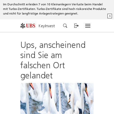
Im Durchschnitt erleiden 7 von 10 Kleinanlegern Verluste beim Handel
mit Turbo-Zertifikaten. Turbo-Zertifikate sind hoch risikoreiche Produkte
und nicht für langfristige Anlagestrategien geeignet.
^
KeyInvest
Ups, anscheinend
sind Sie am
falschen Ort
gelandet